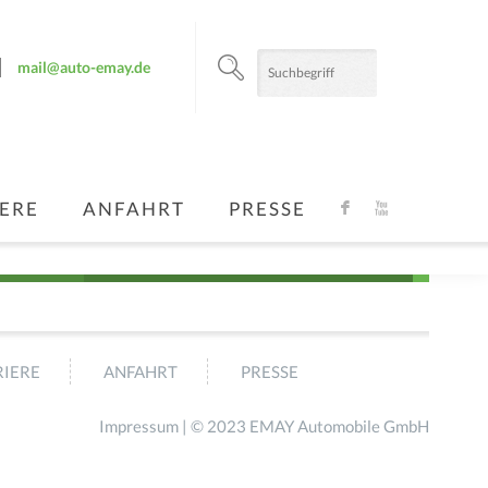
mail@auto-emay.de
ERE
ANFAHRT
PRESSE
F
X
IERE
ANFAHRT
PRESSE
Impressum
| © 2023 EMAY Automobile GmbH