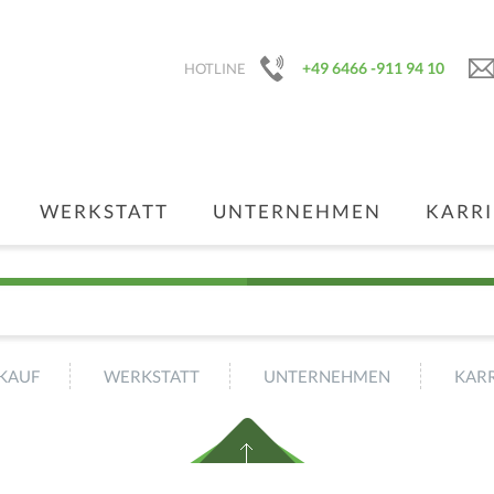
+49 6466 -911 94 10
HOTLINE
WERKSTATT
UNTERNEHMEN
KARRI
KAUF
WERKSTATT
UNTERNEHMEN
KARR