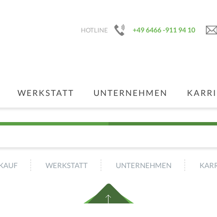
+49 6466 -911 94 10
HOTLINE
WERKSTATT
UNTERNEHMEN
KARRI
KAUF
WERKSTATT
UNTERNEHMEN
KARR