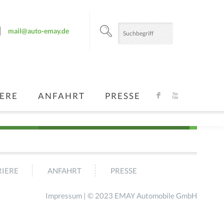
mail@auto-emay.de
ERE
ANFAHRT
PRESSE
F
X
IERE
ANFAHRT
PRESSE
Impressum
| © 2023 EMAY Automobile GmbH