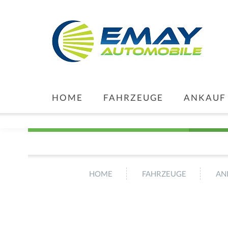
HOME
FAHRZEUGE
ANKAUF
HOME
FAHRZEUGE
AN