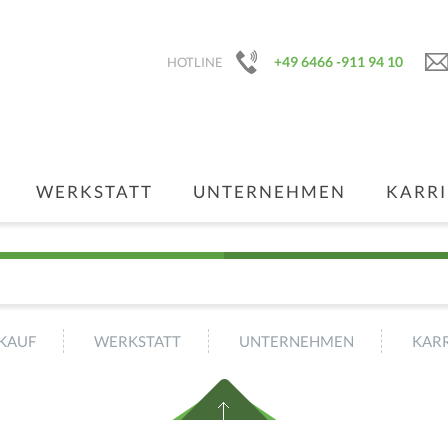
+49 6466 -911 94 10
HOTLINE
WERKSTATT
UNTERNEHMEN
KARRI
KAUF
WERKSTATT
UNTERNEHMEN
KARR