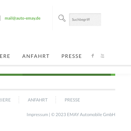
mail@auto-emay.de
ERE
ANFAHRT
PRESSE
F
X
IERE
ANFAHRT
PRESSE
Impressum
| © 2023 EMAY Automobile GmbH