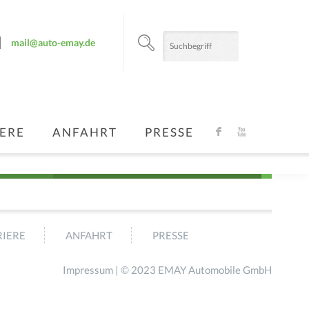
mail@auto-emay.de
ERE
ANFAHRT
PRESSE
F
X
IERE
ANFAHRT
PRESSE
Impressum
| © 2023 EMAY Automobile GmbH