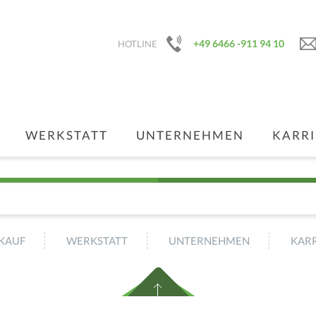
+49 6466 -911 94 10
HOTLINE
WERKSTATT
UNTERNEHMEN
KARRI
KAUF
WERKSTATT
UNTERNEHMEN
KARR