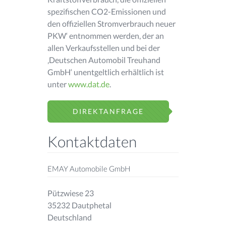
spezifischen CO2-Emissionen und
den offiziellen Stromverbrauch neuer
PKW‘ entnommen werden, der an
allen Verkaufsstellen und bei der
‚Deutschen Automobil Treuhand
GmbH‘ unentgeltlich erhältlich ist
unter
www.dat.de
.
DIREKTANFRAGE
Kontaktdaten
EMAY Automobile GmbH
Pützwiese 23
35232 Dautphetal
Deutschland