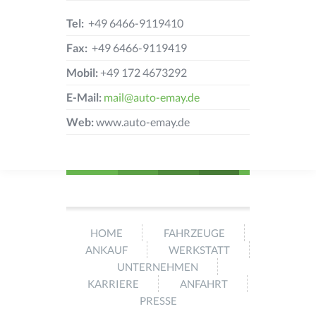
Tel:
+49 6466-9119410
Fax:
+49 6466-9119419
Mobil:
+49 172 4673292
E-Mail:
mail@auto-emay.de
Web:
www.auto-emay.de
HOME
FAHRZEUGE
ANKAUF
WERKSTATT
UNTERNEHMEN
KARRIERE
ANFAHRT
PRESSE