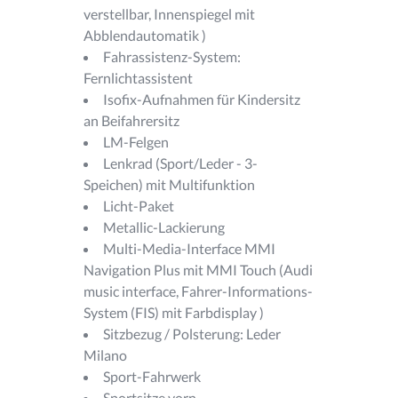
verstellbar, Innenspiegel mit
Abblendautomatik )
Fahrassistenz-System:
Fernlichtassistent
Isofix-Aufnahmen für Kindersitz
an Beifahrersitz
LM-Felgen
Lenkrad (Sport/Leder - 3-
Speichen) mit Multifunktion
Licht-Paket
Metallic-Lackierung
Multi-Media-Interface MMI
Navigation Plus mit MMI Touch (Audi
music interface, Fahrer-Informations-
System (FIS) mit Farbdisplay )
Sitzbezug / Polsterung: Leder
Milano
Sport-Fahrwerk
Sportsitze vorn