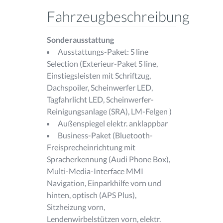
Fahrzeugbeschreibung
Sonderausstattung
Ausstattungs-Paket: S line
Selection (Exterieur-Paket S line,
Einstiegsleisten mit Schriftzug,
Dachspoiler, Scheinwerfer LED,
Tagfahrlicht LED, Scheinwerfer-
Reinigungsanlage (SRA), LM-Felgen )
Außenspiegel elektr. anklappbar
Business-Paket (Bluetooth-
Freisprecheinrichtung mit
Spracherkennung (Audi Phone Box),
Multi-Media-Interface MMI
Navigation, Einparkhilfe vorn und
hinten, optisch (APS Plus),
Sitzheizung vorn,
Lendenwirbelstützen vorn, elektr.