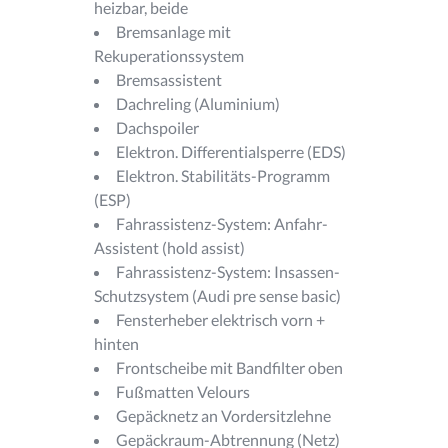
heizbar, beide
Bremsanlage mit
Rekuperationssystem
Bremsassistent
Dachreling (Aluminium)
Dachspoiler
Elektron. Differentialsperre (EDS)
Elektron. Stabilitäts-Programm
(ESP)
Fahrassistenz-System: Anfahr-
Assistent (hold assist)
Fahrassistenz-System: Insassen-
Schutzsystem (Audi pre sense basic)
Fensterheber elektrisch vorn +
hinten
Frontscheibe mit Bandfilter oben
Fußmatten Velours
Gepäcknetz an Vordersitzlehne
Gepäckraum-Abtrennung (Netz)