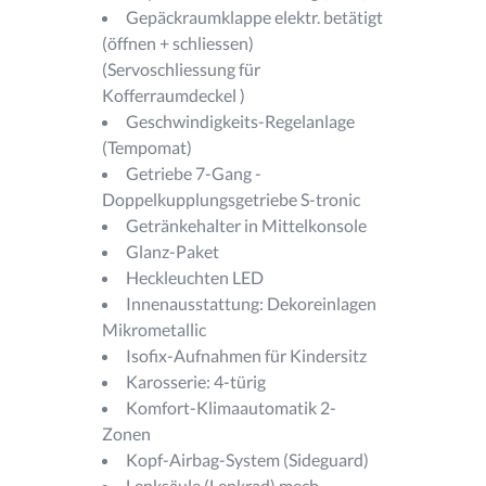
Gepäckraumklappe elektr. betätigt
(öffnen + schliessen)
(Servoschliessung für
Kofferraumdeckel )
Geschwindigkeits-Regelanlage
(Tempomat)
Getriebe 7-Gang -
Doppelkupplungsgetriebe S-tronic
Getränkehalter in Mittelkonsole
Glanz-Paket
Heckleuchten LED
Innenausstattung: Dekoreinlagen
Mikrometallic
Isofix-Aufnahmen für Kindersitz
Karosserie: 4-türig
Komfort-Klimaautomatik 2-
Zonen
Kopf-Airbag-System (Sideguard)
Lenksäule (Lenkrad) mech.