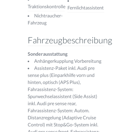
Traktionskontrolle
Fernlichtassistent
Nichtraucher-
Fahrzeug
Fahrzeugbeschreibung
Sonderausstattung
Anhängerkupplung Vorbereitung
Assistenz-Paket inkl. Audi pre
sense plus (Einparkhilfe vorn und
hinten, optisch (APS Plus),
Fahrassistenz-System:
Spurwechselassistent (Side Assist)
inkl. Audi pre sense rear,
Fahrassistenz-System: Autom.
Distanzregelung (Adaptive Cruise
Control) mit Stop&Go-System inkl.
Audi pre sense front, Fahrassistenz-