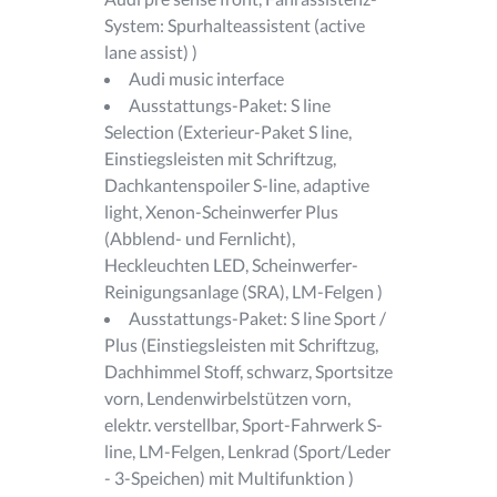
System: Spurhalteassistent (active
lane assist) )
Audi music interface
Ausstattungs-Paket: S line
Selection (Exterieur-Paket S line,
Einstiegsleisten mit Schriftzug,
Dachkantenspoiler S-line, adaptive
light, Xenon-Scheinwerfer Plus
(Abblend- und Fernlicht),
Heckleuchten LED, Scheinwerfer-
Reinigungsanlage (SRA), LM-Felgen )
Ausstattungs-Paket: S line Sport /
Plus (Einstiegsleisten mit Schriftzug,
Dachhimmel Stoff, schwarz, Sportsitze
vorn, Lendenwirbelstützen vorn,
elektr. verstellbar, Sport-Fahrwerk S-
line, LM-Felgen, Lenkrad (Sport/Leder
- 3-Speichen) mit Multifunktion )