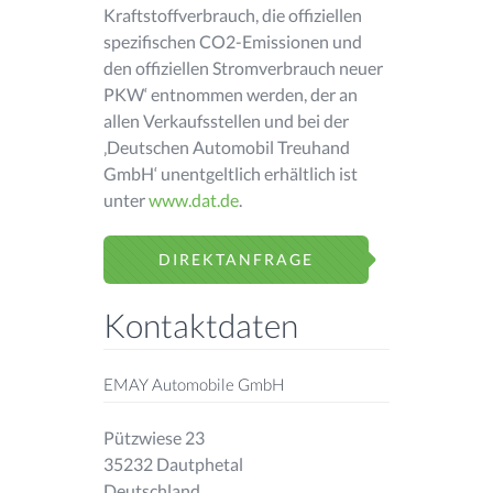
Kraftstoffverbrauch, die offiziellen
spezifischen CO2-Emissionen und
den offiziellen Stromverbrauch neuer
PKW‘ entnommen werden, der an
allen Verkaufsstellen und bei der
‚Deutschen Automobil Treuhand
GmbH‘ unentgeltlich erhältlich ist
unter
www.dat.de
.
DIREKTANFRAGE
Kontaktdaten
EMAY Automobile GmbH
Pützwiese 23
35232 Dautphetal
Deutschland