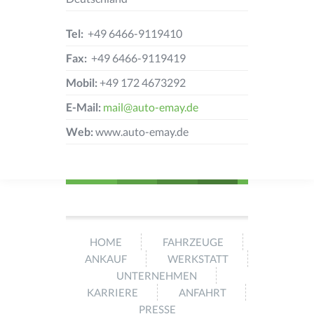
Tel:
+49 6466-9119410
Fax:
+49 6466-9119419
Mobil:
+49 172 4673292
E-Mail:
mail@auto-emay.de
Web:
www.auto-emay.de
HOME
FAHRZEUGE
ANKAUF
WERKSTATT
UNTERNEHMEN
KARRIERE
ANFAHRT
PRESSE