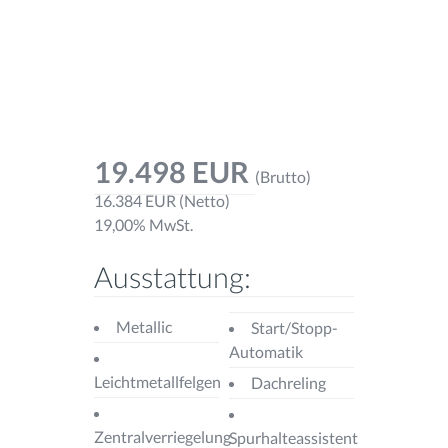
19.498 EUR
(Brutto)
16.384 EUR (Netto)
19,00% MwSt.
Ausstattung:
Metallic
Start/Stopp-
Automatik
Leichtmetallfelgen
Dachreling
Zentralverriegelung
Spurhalteassistent