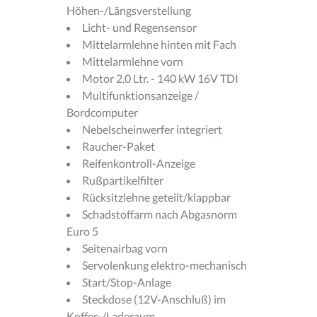
Höhen-/Längsverstellung
Licht- und Regensensor
Mittelarmlehne hinten mit Fach
Mittelarmlehne vorn
Motor 2,0 Ltr. - 140 kW 16V TDI
Multifunktionsanzeige /
Bordcomputer
Nebelscheinwerfer integriert
Raucher-Paket
Reifenkontroll-Anzeige
Rußpartikelfilter
Rücksitzlehne geteilt/klappbar
Schadstoffarm nach Abgasnorm
Euro 5
Seitenairbag vorn
Servolenkung elektro-mechanisch
Start/Stop-Anlage
Steckdose (12V-Anschluß) im
Koffer-/Laderaum