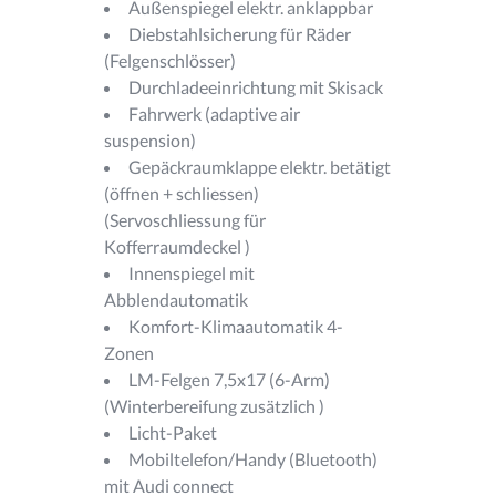
Außenspiegel elektr. anklappbar
Diebstahlsicherung für Räder
(Felgenschlösser)
Durchladeeinrichtung mit Skisack
Fahrwerk (adaptive air
suspension)
Gepäckraumklappe elektr. betätigt
(öffnen + schliessen)
(Servoschliessung für
Kofferraumdeckel )
Innenspiegel mit
Abblendautomatik
Komfort-Klimaautomatik 4-
Zonen
LM-Felgen 7,5x17 (6-Arm)
(Winterbereifung zusätzlich )
Licht-Paket
Mobiltelefon/Handy (Bluetooth)
mit Audi connect