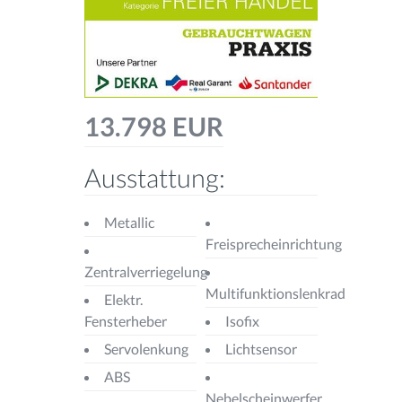
13.798 EUR
Ausstattung:
Metallic
Freisprecheinrichtung
Zentralverriegelung
Multifunktionslenkrad
Elektr.
Fensterheber
Isofix
Servolenkung
Lichtsensor
ABS
Nebelscheinwerfer