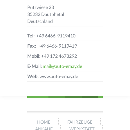
Pützwiese 23
35232 Dautphetal
Deutschland
Tel:
+49 6466-9119410
Fax:
+49 6466-9119419
Mobil:
+49 172 4673292
E-Mail:
mail@auto-emay.de
Web:
www.auto-emay.de
HOME
FAHRZEUGE
ANKAUF
WERKSTATT