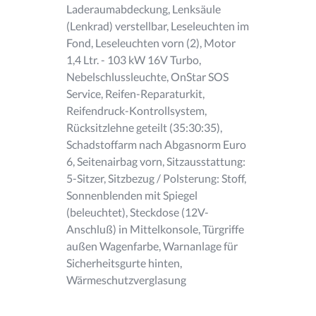
Laderaumabdeckung, Lenksäule
(Lenkrad) verstellbar, Leseleuchten im
Fond, Leseleuchten vorn (2), Motor
1,4 Ltr. - 103 kW 16V Turbo,
Nebelschlussleuchte, OnStar SOS
Service, Reifen-Reparaturkit,
Reifendruck-Kontrollsystem,
Rücksitzlehne geteilt (35:30:35),
Schadstoffarm nach Abgasnorm Euro
6, Seitenairbag vorn, Sitzausstattung:
5-Sitzer, Sitzbezug / Polsterung: Stoff,
Sonnenblenden mit Spiegel
(beleuchtet), Steckdose (12V-
Anschluß) in Mittelkonsole, Türgriffe
außen Wagenfarbe, Warnanlage für
Sicherheitsgurte hinten,
Wärmeschutzverglasung