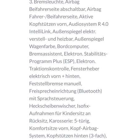
3. Bremsleuchte, Airbag
Beifahrerseite abschaltbar, Airbag
Fahrer-/Beifahrerseite, Aktive
Kopfstützen vorn, Audiosystem R 4.0
IntelliLink, Außenspiegel elektr.
verstell- und heizbar, Außenspiegel
Wagenfarbe, Bordcomputer,
Bremsassistent, Elektron. Stabilitäts-
Programm Plus (ESP), Elektron.
Traktionskontrolle, Fensterheber
elektrisch vorn + hinten,
Feststellbremse manuell,
Freisprecheinrichtung (Bluetooth)
mit Sprachsteuerung,
Heckscheibenwischer, Isofix-
Aufnahmen für Kindersitz an
Rücksitz, Karosserie: 5-türig,
Komfortsitze vorn, Kopf-Airbag-
System, Kopfstützen hinten (3-fach),