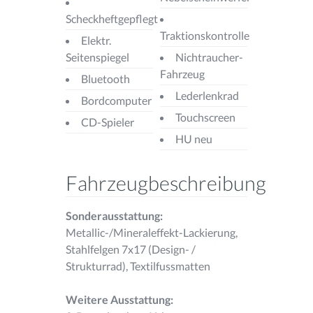
Scheckheftgepflegt
Traktionskontrolle
Elektr.
Seitenspiegel
Nichtraucher-
Fahrzeug
Bluetooth
Lederlenkrad
Bordcomputer
Touchscreen
CD-Spieler
HU neu
Fahrzeugbeschreibung
Sonderausstattung:
Metallic-/Mineraleffekt-Lackierung,
Stahlfelgen 7x17 (Design- /
Strukturrad), Textilfussmatten
Weitere Ausstattung: