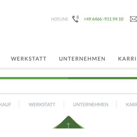
+49 6466 -911 94 10
HOTLINE
WERKSTATT
UNTERNEHMEN
KARRI
KAUF
WERKSTATT
UNTERNEHMEN
KARR