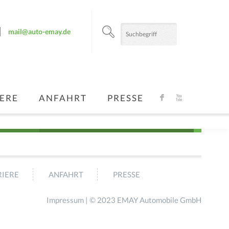
mail@auto-emay.de
ERE
ANFAHRT
PRESSE
F
X
IERE
ANFAHRT
PRESSE
Impressum
| © 2023 EMAY Automobile GmbH