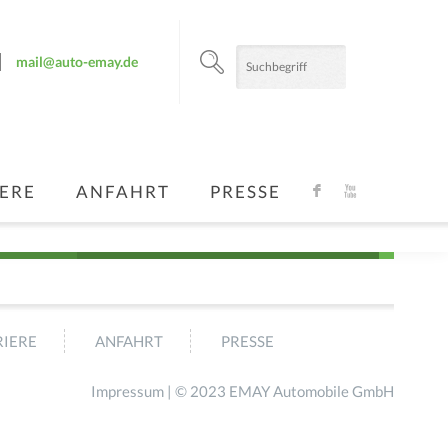
mail@auto-emay.de
ERE
ANFAHRT
PRESSE
F
X
IERE
ANFAHRT
PRESSE
Impressum
| © 2023 EMAY Automobile GmbH