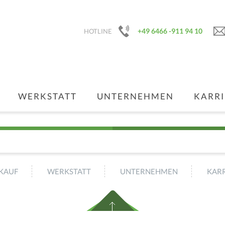
+49 6466 -911 94 10
HOTLINE
WERKSTATT
UNTERNEHMEN
KARRI
KAUF
WERKSTATT
UNTERNEHMEN
KARR