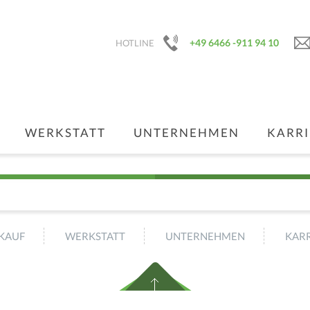
+49 6466 -911 94 10
HOTLINE
WERKSTATT
UNTERNEHMEN
KARRI
KAUF
WERKSTATT
UNTERNEHMEN
KARR