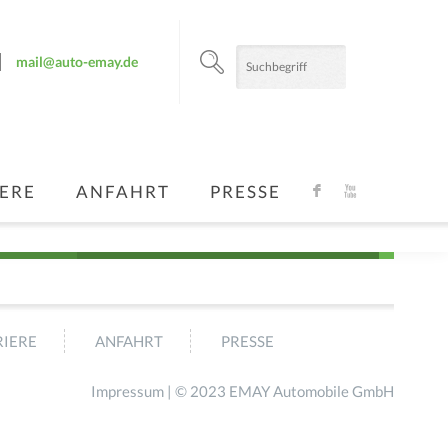
mail@auto-emay.de
ERE
ANFAHRT
PRESSE
F
X
IERE
ANFAHRT
PRESSE
Impressum
| © 2023 EMAY Automobile GmbH