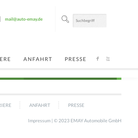
mail@auto-emay.de
ERE
ANFAHRT
PRESSE
F
X
IERE
ANFAHRT
PRESSE
Impressum
| © 2023 EMAY Automobile GmbH